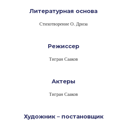
Литературная основа
Стихотворение О. Дриза
Режиссер
Тигран Сааков
Актеры
Тигран Сааков
Художник – постановщик