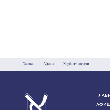
Главная
→
Афиша
→
Клубочек шерсти
ГЛАВ
АФИ