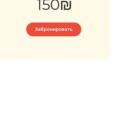
150₪
Забронировать