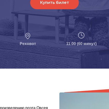
Купить билет
Реховот
11:00 (60 минут)
произведению поэта Овсея