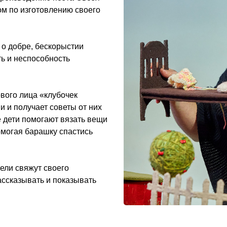
м по изготовлению своего
 о добре, бескорыстии
ть и неспособность
рвого лица «клубочек
и и получает советы от них
 дети помогают вязать вещи
помогая барашку спастись
ели свяжут своего
ассказывать и показывать