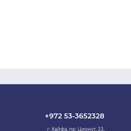
+972 53-3652328
г. Хайфа, пр. Ционут, 33,