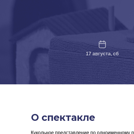
17 августа, сб
О спектакле
Кукольное представление по одноименному 