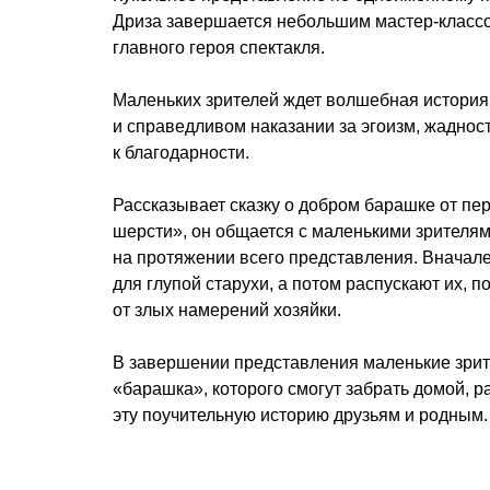
Дриза завершается небольшим мастер-классо
главного героя спектакля.
Маленьких зрителей ждет волшебная история
и справедливом наказании за эгоизм, жаднос
к благодарности.
Рассказывает сказку о добром барашке от пе
шерсти», он общается с маленькими зрителям
на протяжении всего представления. Вначале
для глупой старухи, а потом распускают их, 
от злых намерений хозяйки.
В завершении представления маленькие зрит
«барашка», которого смогут забрать домой, р
эту поучительную историю друзьям и родным.