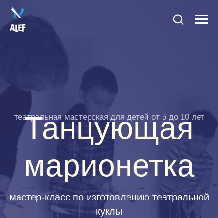
Танцующая
театральная мастерская для детей от 5 до 10 лет
марионетка
мастер-класс по изготовлению театральной
куклы
11:00 (90 минут)
Реховот