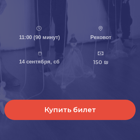
14 cентября, сб
150 ₪
Купить билет
О мероприятии