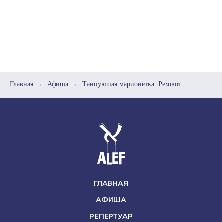
Главная
→
Афиша
→
Танцующая марионетка. Реховот
ГЛАВНАЯ
АФИША
РЕПЕРТУАР