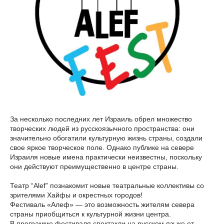
За несколько последних лет Израиль обрел множество
творческих людей из русскоязычного пространства: они
значительно обогатили культурную жизнь страны, создали
свое яркое творческое поле. Однако публике на севере
Израиля новые имена практически неизвестны, поскольку
они действуют преимущественно в центре страны.
Театр “Alef” познакомит новые театральные коллективы со
зрителями Хайфы и окрестных городов!
Фестиваль «Алеф» — это возможность жителям севера
страны приобщиться к культурной жизни центра.
В программе фестиваля спектакли на русском языке от