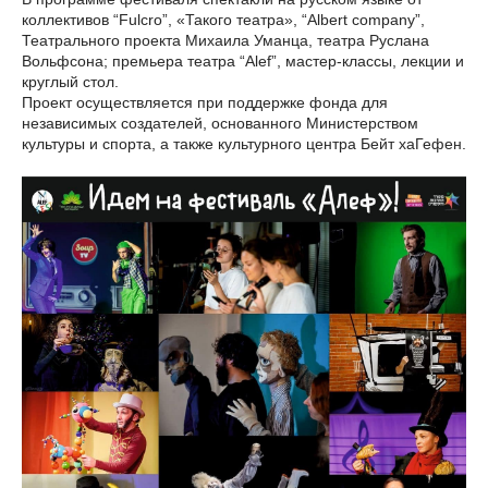
коллективов “Fulcro”, «Такого театра», “Albert company”,
Театрального проекта Михаила Уманца, театра Руслана
Вольфсона; премьера театра “Alef”, мастер-классы, лекции и
круглый стол.
Проект осуществляется при поддержке фонда для
независимых создателей, основанного Министерством
культуры и спорта, а также культурного центра Бейт хаГефен.