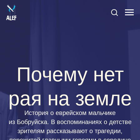
Почему нет
рая на земле
История о еврейском мальчике
из Бобруйска. В воспоминаниях о детстве
зрителям рассказывают о трагедии,
пережитой главными героями в середине
прошлого века.
20:00
Тель Авив