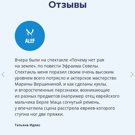
Отзывы
Вчера были на спектакле «Почему нет рая
на земле», по повести Эфраима Севелы.
Спектакль меня поразил своим очень высоким
уровнем всего потрясло и актерское мастерство
Марины Вершининой, и как сделаны куклы,
и второстепенные персонажи, возникающие
из разных предметов (например отец еврейского
мальчика Берле Маца согнутый ремень,
у впечатлила сцена расстрела евреев-которого
ступни ног две пряжки.
Татьяна Идлис