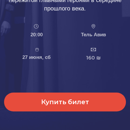
27 июня, сб
160 ₪
Купить билет
О спектакле